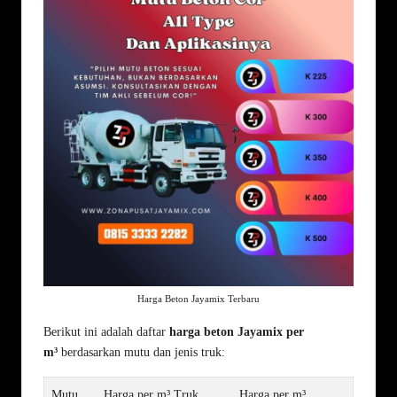
Harga Beton Jayamix Terbaru
Berikut ini adalah daftar
harga beton Jayamix per
m³
berdasarkan mutu dan jenis truk:
Mutu
Harga per m³ Truk
Harga per m³