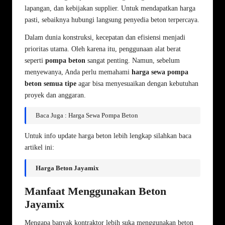
lapangan, dan kebijakan supplier. Untuk mendapatkan harga
pasti, sebaiknya hubungi langsung penyedia beton terpercaya.
Dalam dunia konstruksi, kecepatan dan efisiensi menjadi
prioritas utama. Oleh karena itu, penggunaan alat berat
seperti
pompa beton
sangat penting. Namun, sebelum
menyewanya, Anda perlu memahami
harga sewa pompa
beton semua tipe
agar bisa menyesuaikan dengan kebutuhan
proyek dan anggaran.
Baca Juga : Harga Sewa Pompa Beton
Untuk info update harga beton lebih lengkap silahkan baca
artikel ini:
Harga Beton Jayamix
Manfaat Menggunakan Beton
Jayamix
Mengapa banyak kontraktor lebih suka menggunakan beton