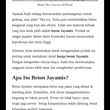
Ready Mix Concrete All Brand
Apakah Anda sedang merencanakan pembangunan rumah,
gedung, atau jalan? Jika iya, Anda pasti membutuhkan bahan
bangunan yang kuat dan efisien. Salah satu material terbaik
yang bisa Anda pilih adalah
beton Jayamix
. Produk ini
sangat populer dalam dunia konstruksi karena menawarkan
kepraktisan dan mutu tinggi.
Sebelum Anda memutuskan untuk menggunakan produk ini,
penting untuk memahami detail
harga beton Jayamix
.
Dengan mengetahui rincian biaya, Anda bisa merencanakan
anggaran secara lebih tepat dan menghindari pemborosan.
Apa Itu Beton Jayamix?
Beton Jayamix merupakan beton siap pakai yang dibuat di
batching plant. Kemudian, truk mixer mengantarkannya
langsung ke lokasi proyek. Proses ini tidak hanya cepat,
tetapi juga presisi. Setiap komposisinya sudah dihitung sesuai
kebutuhan struktur bangunan.