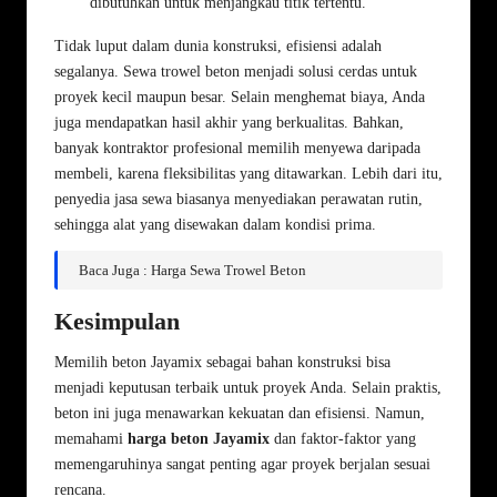
dibutuhkan untuk menjangkau titik tertentu.
Tidak luput dalam dunia konstruksi, efisiensi adalah
segalanya. Sewa trowel beton menjadi solusi cerdas untuk
proyek kecil maupun besar. Selain menghemat biaya, Anda
juga mendapatkan hasil akhir yang berkualitas. Bahkan,
banyak kontraktor profesional memilih menyewa daripada
membeli, karena fleksibilitas yang ditawarkan. Lebih dari itu,
penyedia jasa sewa biasanya menyediakan perawatan rutin,
sehingga alat yang disewakan dalam kondisi prima.
Baca Juga : Harga Sewa Trowel Beton
Kesimpulan
Memilih beton Jayamix sebagai bahan konstruksi bisa
menjadi keputusan terbaik untuk proyek Anda. Selain praktis,
beton ini juga menawarkan kekuatan dan efisiensi. Namun,
memahami
harga beton Jayamix
dan faktor-faktor yang
memengaruhinya sangat penting agar proyek berjalan sesuai
rencana.