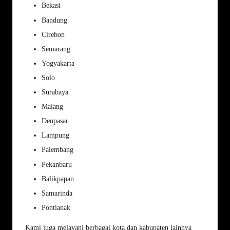
Bekasi
Bandung
Cirebon
Semarang
Yogyakarta
Solo
Surabaya
Malang
Denpasar
Lampung
Palembang
Pekanbaru
Balikpapan
Samarinda
Pontianak
Kami juga melayani berbagai kota dan kabupaten lainnya