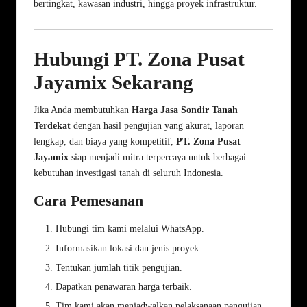
bertingkat, kawasan industri, hingga proyek infrastruktur.
Hubungi PT. Zona Pusat
Jayamix Sekarang
Jika Anda membutuhkan
Harga Jasa Sondir Tanah
Terdekat
dengan hasil pengujian yang akurat, laporan
lengkap, dan biaya yang kompetitif,
PT. Zona Pusat
Jayamix
siap menjadi mitra terpercaya untuk berbagai
kebutuhan investigasi tanah di seluruh Indonesia.
Cara Pemesanan
Hubungi tim kami melalui WhatsApp.
Informasikan lokasi dan jenis proyek.
Tentukan jumlah titik pengujian.
Dapatkan penawaran harga terbaik.
Tim kami akan menjadwalkan pelaksanaan pengujian