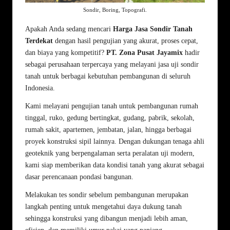
Sondir, Boring, Topografi.
Apakah Anda sedang mencari
Harga Jasa Sondir Tanah
Terdekat
dengan hasil pengujian yang akurat, proses cepat,
dan biaya yang kompetitif?
PT. Zona Pusat Jayamix
hadir
sebagai perusahaan terpercaya yang melayani jasa uji sondir
tanah untuk berbagai kebutuhan pembangunan di seluruh
Indonesia.
Kami melayani pengujian tanah untuk pembangunan rumah
tinggal, ruko, gedung bertingkat, gudang, pabrik, sekolah,
rumah sakit, apartemen, jembatan, jalan, hingga berbagai
proyek konstruksi sipil lainnya. Dengan dukungan tenaga ahli
geoteknik yang berpengalaman serta peralatan uji modern,
kami siap memberikan data kondisi tanah yang akurat sebagai
dasar perencanaan pondasi bangunan.
Melakukan tes sondir sebelum pembangunan merupakan
langkah penting untuk mengetahui daya dukung tanah
sehingga konstruksi yang dibangun menjadi lebih aman,