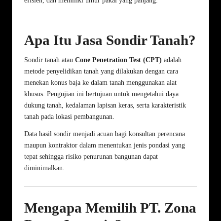
efisien, dan memiliki umur pakai yang panjang.
Apa Itu Jasa Sondir Tanah?
Sondir tanah atau
Cone Penetration Test (CPT)
adalah
metode penyelidikan tanah yang dilakukan dengan cara
menekan konus baja ke dalam tanah menggunakan alat
khusus. Pengujian ini bertujuan untuk mengetahui daya
dukung tanah, kedalaman lapisan keras, serta karakteristik
tanah pada lokasi pembangunan.
Data hasil sondir menjadi acuan bagi konsultan perencana
maupun kontraktor dalam menentukan jenis pondasi yang
tepat sehingga risiko penurunan bangunan dapat
diminimalkan.
Mengapa Memilih PT. Zona