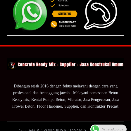
Dibangun sejak 2016 dengan fokus melayani dengan cara yang
profesional dan betanggung jawab. Melayani pemesanan Beton
Readymix, Rental Pompa Beton, Vibrator, Jasa Pengecoran, Jasa
Trowel Beton, Floor Hardener, Supplier, dan Kontraktor Precast.
WhatsApp us
Copyright PT. ZONA PUSAT JAYAMIX — ZPJ Group.