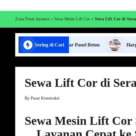
Zona Pusat Jayamix
»
Sewa Mesin Lift Cor
»
Sewa Lift Cor di Sera
Jasa Pasang Pagar Panel Beton
Sering di Cari
Harga Pagar Panel
Sewa Lift Cor di Ser
By
Pusat Konstruksi
Posted
by
Sewa Mesin Lift Cor
Layanan Cepat ke