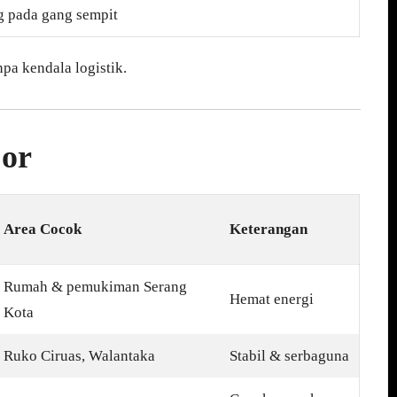
g pada gang sempit
npa kendala logistik.
Cor
Area Cocok
Keterangan
Rumah & pemukiman Serang
Hemat energi
Kota
Ruko Ciruas, Walantaka
Stabil & serbaguna