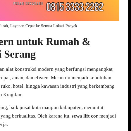
Murah, Layanan Cepat ke Semua Lokasi Proyek
dern untuk Rumah &
i Serang
aan alat konstruksi modern yang berfungsi mengangkat
epat, aman, dan efisien. Mesin ini menjadi kebutuhan
 ruko, hotel, hingga kawasan industri yang berkembang
n Kragilan.
erang, baik pusat kota maupun kabupaten, menuntut
 yang berkualitas. Oleh karena itu,
sewa lift cor
menjadi
rja.