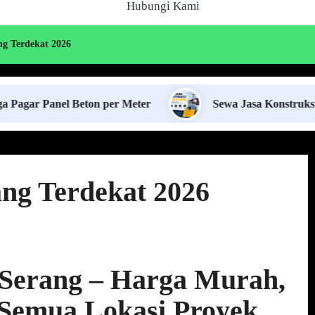
Hubungi Kami
ng Terdekat 2026
 Beton per Meter
Sewa Jasa Konstruksi Jabodetabek
ang Terdekat 2026
 Serang – Harga Murah,
 Semua Lokasi Proyek