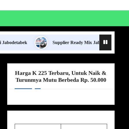
Supplier Ready Mix Jabodetabek
Harga 
Harga K 225 Terbaru, Untuk Naik &
Turunmya Mutu Berbeda Rp. 50.000