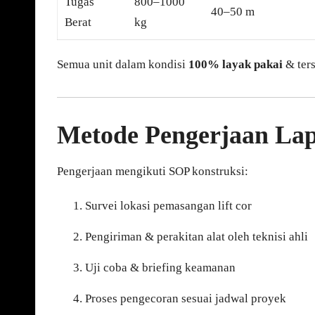
Tugas
800–1000
40–50 m
Berat
kg
Semua unit dalam kondisi
100% layak pakai
& ters
Metode Pengerjaan La
Pengerjaan mengikuti SOP konstruksi:
Survei lokasi pemasangan lift cor
Pengiriman & perakitan alat oleh teknisi ahli
Uji coba & briefing keamanan
Proses pengecoran sesuai jadwal proyek