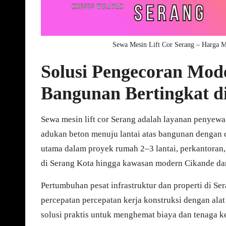
Sewa Mesin Lift Cor Serang – Harga 
Solusi Pengecoran Mo
Bangunan Bertingkat d
Sewa mesin lift cor Serang adalah layanan penyew
adukan beton menuju lantai atas bangunan dengan c
utama dalam proyek rumah 2–3 lantai, perkantoran,
di Serang Kota hingga kawasan modern Cikande da
Pertumbuhan pesat infrastruktur dan properti di S
percepatan percepatan kerja konstruksi dengan alat
solusi praktis untuk menghemat biaya dan tenaga ke