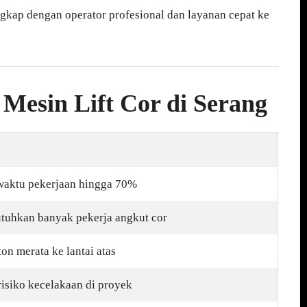
ngkap dengan operator profesional dan layanan cepat ke
esin Lift Cor di Serang
aktu pekerjaan hingga 70%
tuhkan banyak pekerja angkut cor
ton merata ke lantai atas
isiko kecelakaan di proyek