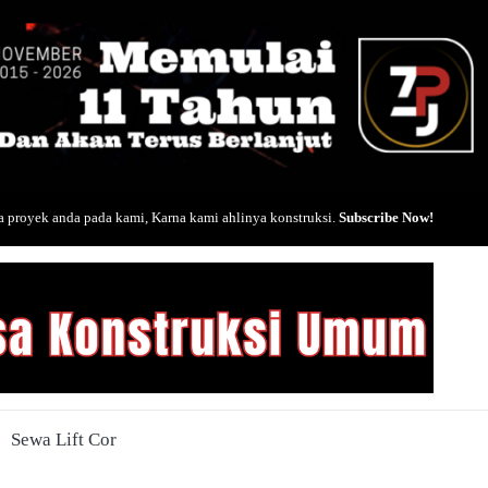
 proyek anda pada kami, Karna kami ahlinya konstruksi.
Subscribe Now!
Sewa Lift Cor