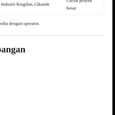
Cocok proyek
Industri Kragilan, Cikande
besar
edia dengan operator.
pangan