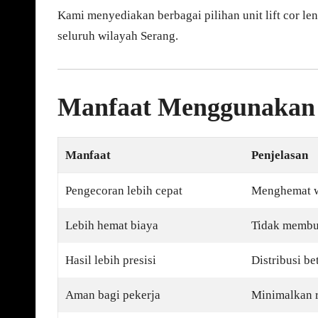
Kami menyediakan berbagai pilihan unit lift cor le
seluruh wilayah Serang.
Manfaat Menggunakan M
Manfaat
Penjelasan
Pengecoran lebih cepat
Menghemat w
Lebih hemat biaya
Tidak membu
Hasil lebih presisi
Distribusi be
Aman bagi pekerja
Minimalkan r