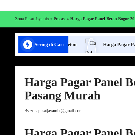
Zona Pusat Jayamix
»
Precast
»
Harga Pagar Panel Beton Bogor 20
 Pasang Pagar Panel Beton
Sering di Cari
Harga Pagar Panel Beton
Harga Pagar Panel Be
Pasang Murah
By
zonapusatjayamix@gmail.com
Posted
by
Harga Pagar Panel B