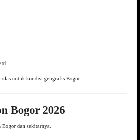
tri
erdas untuk kondisi geografis Bogor.
on Bogor
2026
h Bogor dan sekitarnya.