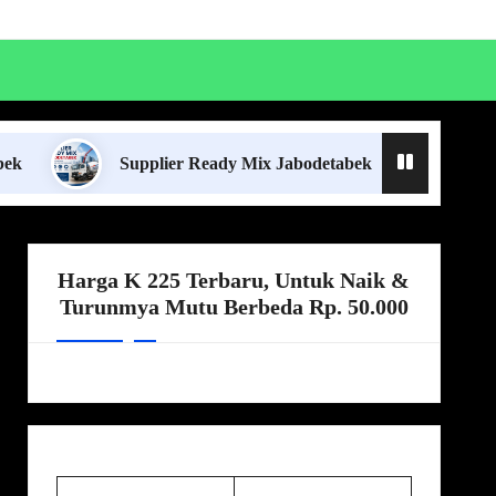
Supplier Ready Mix Jabodetabek
Harga Borong
Harga K 225 Terbaru, Untuk Naik &
Turunmya Mutu Berbeda Rp. 50.000