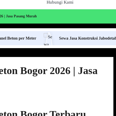
Hubungi Kami
26 | Jasa Pasang Murah
 per Meter
Sewa Jasa Konstruksi Jabodetabek
ton Bogor 2026 | Jasa
eton Bogor Terbaru