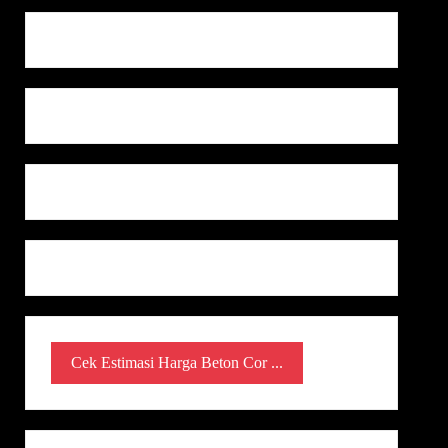
Cek Estimasi Harga Beton Cor ...