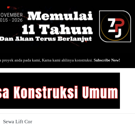
 proyek anda pada kami, Karna kami ahlinya konstruksi.
Subscribe Now!
Sewa Lift Cor