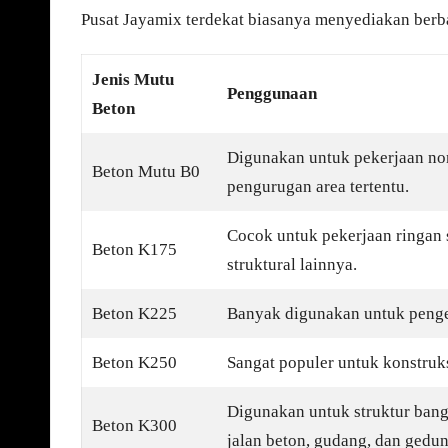
Pusat Jayamix terdekat biasanya menyediakan berba
Jenis Mutu
Penggunaan
Beton
Digunakan untuk pekerjaan non 
Beton Mutu B0
pengurugan area tertentu.
Cocok untuk pekerjaan ringan s
Beton K175
struktural lainnya.
Beton K225
Banyak digunakan untuk pengec
Beton K250
Sangat populer untuk konstruk
Digunakan untuk struktur bang
Beton K300
jalan beton, gudang, dan gedun