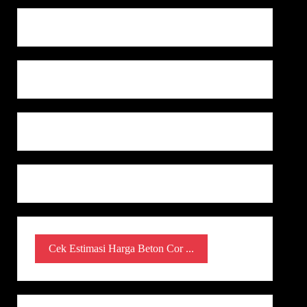
Cek Estimasi Harga Beton Cor ...