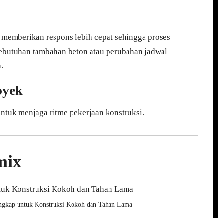
 memberikan respons lebih cepat sehingga proses
 kebutuhan tambahan beton atau perubahan jadwal
.
oyek
ntuk menjaga ritme pekerjaan konstruksi.
mix
ngkap untuk Konstruksi Kokoh dan Tahan Lama