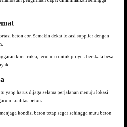
eterlambatan pengiriman dapat diminimalkan sehingga
emat
rtasi beton cor. Semakin dekat lokasi supplier dengan
h.
ggaran konstruksi, terutama untuk proyek berskala besar
nyak.
ga
ntu yang harus dijaga selama perjalanan menuju lokasi
aruhi kualitas beton.
menjaga kondisi beton tetap segar sehingga mutu beton