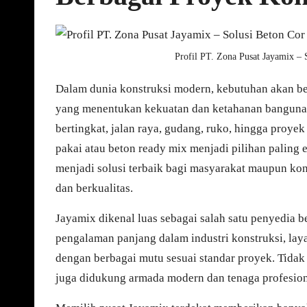
Profil PT. Zona Pusat Jayamix – 
Dalam dunia konstruksi modern, kebutuhan akan bet
yang menentukan kekuatan dan ketahanan banguna
bertingkat, jalan raya, gudang, ruko, hingga proyek
pakai atau beton ready mix menjadi pilihan paling e
menjadi solusi terbaik bagi masyarakat maupun ko
dan berkualitas.
Jayamix dikenal luas sebagai salah satu penyedia b
pengalaman panjang dalam industri konstruksi, l
dengan berbagai mutu sesuai standar proyek. Tidak
juga didukung armada modern dan tenaga profesiona