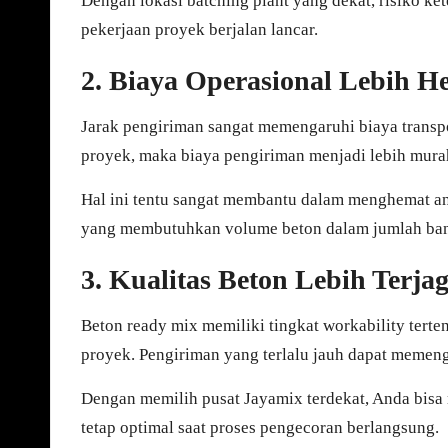
Dengan lokasi batching plant yang dekat, risiko k
pekerjaan proyek berjalan lancar.
2. Biaya Operasional Lebih H
Jarak pengiriman sangat memengaruhi biaya transpo
proyek, maka biaya pengiriman menjadi lebih mura
Hal ini tentu sangat membantu dalam menghemat an
yang membutuhkan volume beton dalam jumlah ba
3. Kualitas Beton Lebih Terja
Beton ready mix memiliki tingkat workability terte
proyek. Pengiriman yang terlalu jauh dapat memeng
Dengan memilih pusat Jayamix terdekat, Anda bisa 
tetap optimal saat proses pengecoran berlangsung.