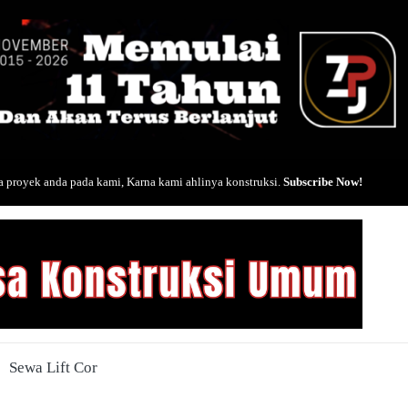
 proyek anda pada kami, Karna kami ahlinya konstruksi.
Subscribe Now!
Sewa Lift Cor