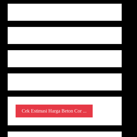
Cek Estimasi Harga Beton Cor ...