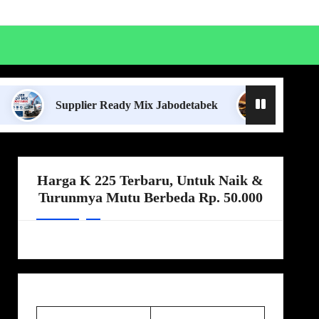
upplier Ready Mix Jabodetabek
Harga Borongan Jas
Harga K 225 Terbaru, Untuk Naik &
Turunmya Mutu Berbeda Rp. 50.000