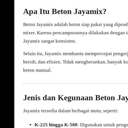
Apa Itu Beton Jayamix?
Beton Jayamix adalah beton siap pakai yang diprodu
mixer. Karena pencampurannya dilakukan dengan ta
Jayamix sangat konsisten.
Selain itu, Jayamix membantu mempercepat pengerja
bersih, dan efisien. Tidak mengherankan, banyak k
beton manual.
Jenis dan Kegunaan Beton Ja
Jayamix tersedia dalam berbagai mutu, seperti:
K-225 hingga K-500
: Digunakan untuk pengec