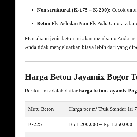
Non struktural (K-175 – K-200)
: Cocok untuk
Beton Fly Ash dan Non Fly Ash
: Untuk kebut
Memahami jenis beton ini akan membantu Anda me
Anda tidak mengeluarkan biaya lebih dari yang dip
Harga Beton Jayamix Bogor T
Berikut ini adalah daftar
harga beton Jayamix Bog
Mutu Beton
Harga per m³ Truk Standar Isi 
K-225
Rp 1.200.000 – Rp 1.250.000