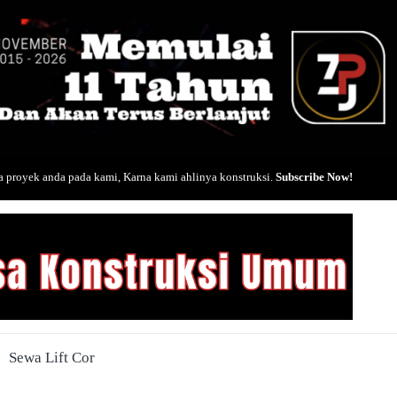
 proyek anda pada kami, Karna kami ahlinya konstruksi.
Subscribe Now!
Sewa Lift Cor