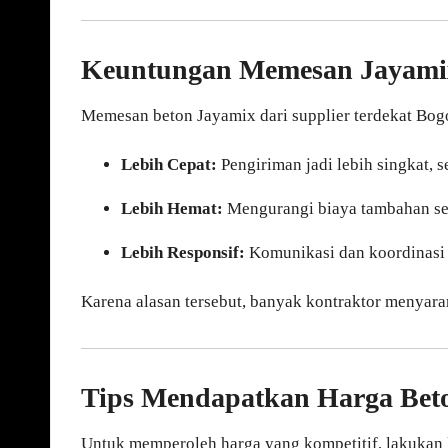
Keuntungan Memesan Jayam
Memesan beton Jayamix dari supplier terdekat Bo
Lebih Cepat:
Pengiriman jadi lebih singkat, 
Lebih Hemat:
Mengurangi biaya tambahan sep
Lebih Responsif:
Komunikasi dan koordinasi 
Karena alasan tersebut, banyak kontraktor menyara
Tips Mendapatkan Harga Beto
Untuk memperoleh harga yang kompetitif, lakukan 