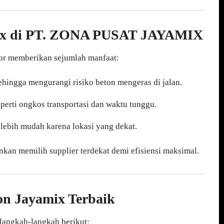
ix di PT. ZONA PUSAT JAYAMIX
gor memberikan sejumlah manfaat:
sehingga mengurangi risiko beton mengeras di jalan.
erti ongkos transportasi dan waktu tunggu.
lebih mudah karena lokasi yang dekat.
nkan memilih supplier terdekat demi efisiensi maksimal.
n Jayamix Terbaik
langkah-langkah berikut: