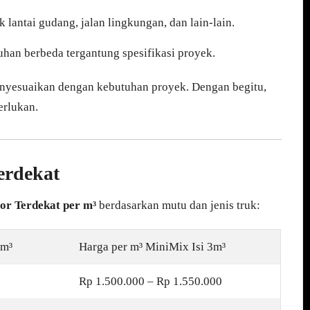
 lantai gudang, jalan lingkungan, dan lain-lain.
uhan berbeda tergantung spesifikasi proyek.
nyesuaikan dengan kebutuhan proyek. Dengan begitu,
erlukan.
erdekat
or Terdekat per m³
berdasarkan mutu dan jenis truk:
7m³
Harga per m³ MiniMix Isi 3m³
Rp 1.500.000 – Rp 1.550.000