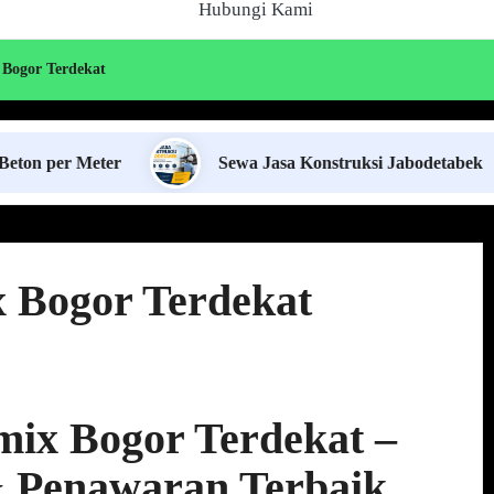
Hubungi Kami
 Bogor Terdekat
eter
Sewa Jasa Konstruksi Jabodetabek
S
 Bogor Terdekat
mix Bogor Terdekat –
& Penawaran Terbaik