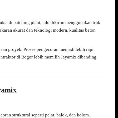
ksi di batching plant, lalu dikirim menggunakan truk
karan akurat dan teknologi modern, kualitas beton
an proyek. Proses pengecoran menjadi lebih rapi,
ontraktor di Bogor lebih memilih Jayamix dibanding
yamix
oran struktural seperti pelat, balok, dan kolom.