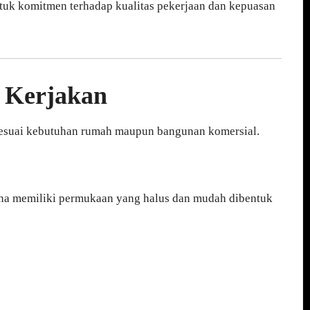
uk komitmen terhadap kualitas pekerjaan dan kepuasan
i Kerjakan
sesuai kebutuhan rumah maupun bangunan komersial.
ena memiliki permukaan yang halus dan mudah dibentuk