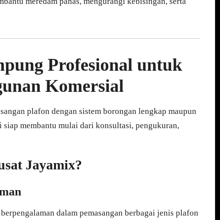
membantu meredam panas, mengurangi kebisingan, serta
mpung Profesional untuk
unan Komersial
asangan plafon dengan sistem borongan lengkap maupun
 siap membantu mulai dari konsultasi, pengukuran,
usat Jayamix?
aman
g berpengalaman dalam pemasangan berbagai jenis plafon