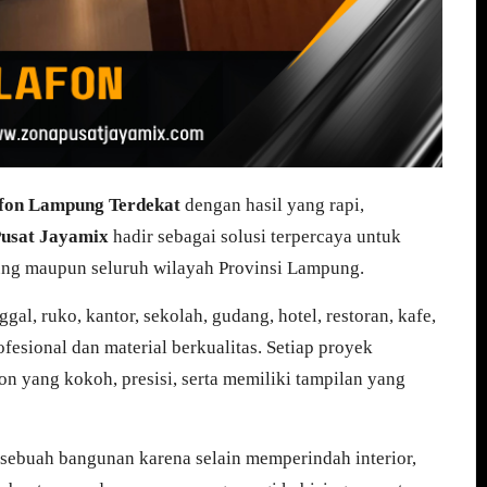
fon Lampung Terdekat
dengan hasil yang rapi,
Pusat Jayamix
hadir sebagai solusi terpercaya untuk
ung maupun seluruh wilayah Provinsi Lampung.
l, ruko, kantor, sekolah, gudang, hotel, restoran, kafe,
esional dan material berkualitas. Setiap proyek
on yang kokoh, presisi, serta memiliki tampilan yang
 sebuah bangunan karena selain memperindah interior,