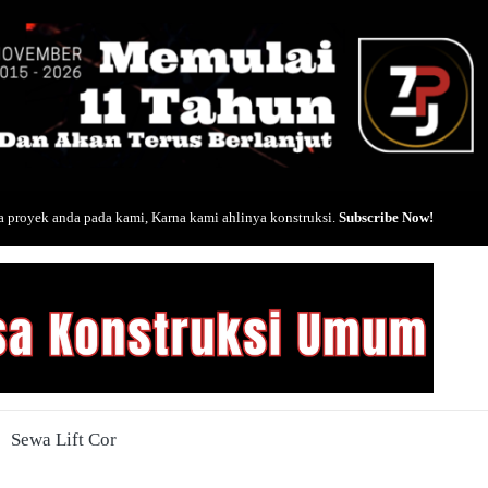
 proyek anda pada kami, Karna kami ahlinya konstruksi.
Subscribe Now!
Sewa Lift Cor