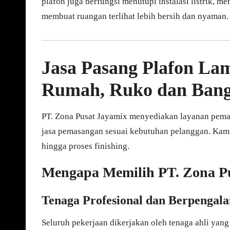
plafon juga berfungsi menutupi instalasi listrik, 
membuat ruangan terlihat lebih bersih dan nyaman.
Jasa Pasang Plafon La
Rumah, Ruko dan Bang
PT. Zona Pusat Jayamix menyediakan layanan pem
jasa pemasangan sesuai kebutuhan pelanggan. Kami
hingga proses finishing.
Mengapa Memilih PT. Zona P
Tenaga Profesional dan Berpengal
Seluruh pekerjaan dikerjakan oleh tenaga ahli yan