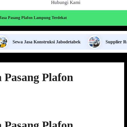
Hubungi Kami
Jasa Pasang Plafon Lampung Terdekat
a Konstruksi Jabodetabek
Supplier Ready Mix Jabo
 Pasang Plafon
 Pasang Plafon