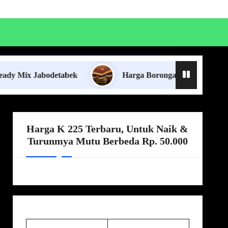
detabek
Harga Borongan Jasa Pasang Plafon Lampun
Harga K 225 Terbaru, Untuk Naik &
Turunmya Mutu Berbeda Rp. 50.000