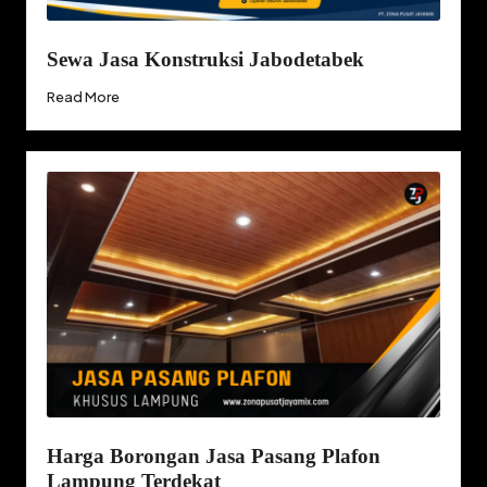
Sewa Jasa Konstruksi Jabodetabek
Read More
Harga Borongan Jasa Pasang Plafon
Lampung Terdekat