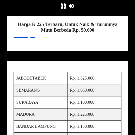
Paginasi
1
2
NEXT
PAGE
pos
Harga K 225 Terbaru, Untuk Naik & Turunmya
Mutu Berbeda Rp. 50.000
JABODETABEK
Rp. 1.325.000
SEMARANG
Rp. 1.050.000
SURABAYA
Rp. 1.100.000
MADURA
Rp. 1.225.000
BANDAR LAMPUNG
Rp. 1.150.000