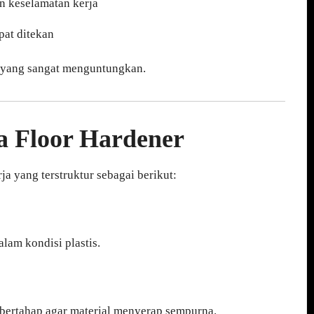
 keselamatan kerja
pat ditekan
i yang sangat menguntungkan.
a Floor Hardener
a yang terstruktur sebagai berikut:
lam kondisi plastis.
 bertahap agar material menyerap sempurna.