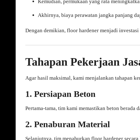
Kemudian, permukaan yang rata meningkatkan
Akhirnya, biaya perawatan jangka panjang da
Dengan demikian, floor hardener menjadi investas
Tahapan Pekerjaan Jas
Agar hasil maksimal, kami menjalankan tahapan kerj
1. Persiapan Beton
Pertama-tama, tim kami memastikan beton berada da
2. Penaburan Material
Selanjutnya, tim menaburkan floor hardener secara