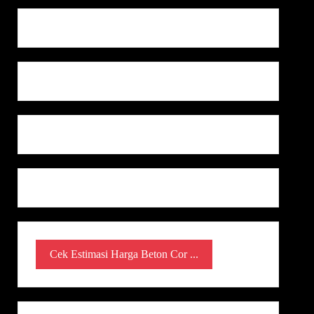
Cek Estimasi Harga Beton Cor ...