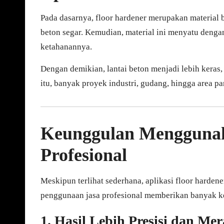
Pada dasarnya, floor hardener merupakan material 
beton segar. Kemudian, material ini menyatu deng
ketahanannya.
Dengan demikian, lantai beton menjadi lebih keras,
itu, banyak proyek industri, gudang, hingga area pa
Keunggulan Menggunak
Profesional
Meskipun terlihat sederhana, aplikasi floor harden
penggunaan jasa profesional memberikan banyak ke
1. Hasil Lebih Presisi dan Mer