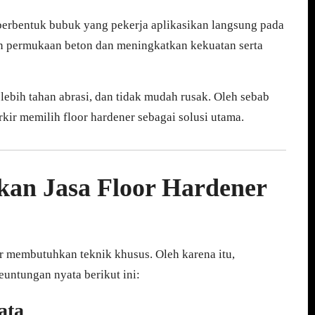
berbentuk bubuk yang pekerja aplikasikan langsung pada
an permukaan beton dan meningkatkan kekuatan serta
 lebih tahan abrasi, dan tidak mudah rusak. Oleh sebab
rkir memilih floor hardener sebagai solusi utama.
an Jasa Floor Hardener
er membutuhkan teknik khusus. Oleh karena itu,
untungan nyata berikut ini:
ata