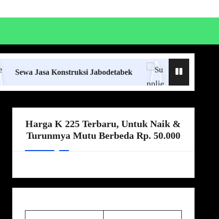
sa Konstruksi Jabodetabek
Supplier Ready Mix Jab
Harga K 225 Terbaru, Untuk Naik &
Turunmya Mutu Berbeda Rp. 50.000