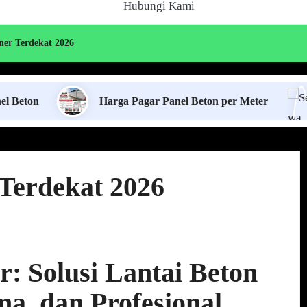
Hubungi Kami
ner Terdekat 2026
Harga Pagar Panel Beton per Meter
Sewa Ja
 Terdekat 2026
r: Solusi Lantai Beton
a, dan Profesional