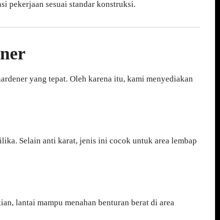
i pekerjaan sesuai standar konstruksi.
ener
 hardener yang tepat. Oleh karena itu, kami menyediakan
ka. Selain anti karat, jenis ini cocok untuk area lembap
ian, lantai mampu menahan benturan berat di area