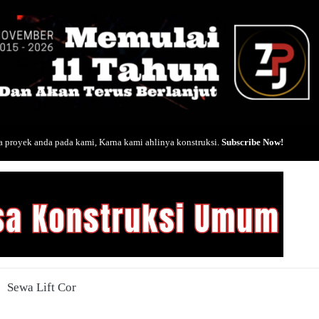
 proyek anda pada kami, Karna kami ahlinya konstruksi.
Subscribe Now!
Sewa Lift Cor