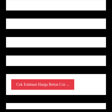
Cek Estimasi Harga Beton Cor ...