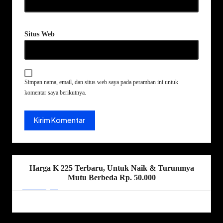
Situs Web
Simpan nama, email, dan situs web saya pada peramban ini untuk
komentar saya berikutnya.
Harga K 225 Terbaru, Untuk Naik & Turunmya
Mutu Berbeda Rp. 50.000