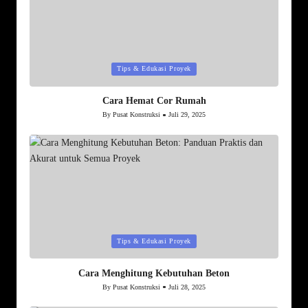
Posted
Tips & Edukasi Proyek
in
Cara Hemat Cor Rumah
By
Pusat Konstruksi
Juli 29, 2025
Posted
by
Posted
Tips & Edukasi Proyek
in
Cara Menghitung Kebutuhan Beton
By
Pusat Konstruksi
Juli 28, 2025
Posted
by