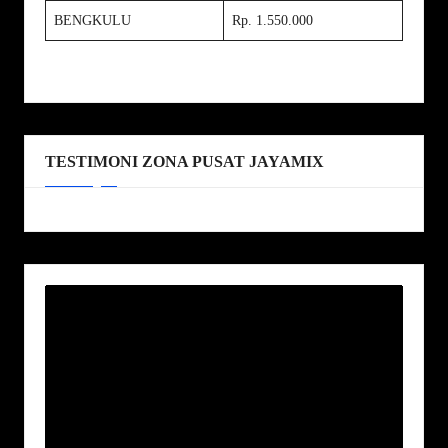
BENGKULU
Rp. 1.550.000
TESTIMONI ZONA PUSAT JAYAMIX