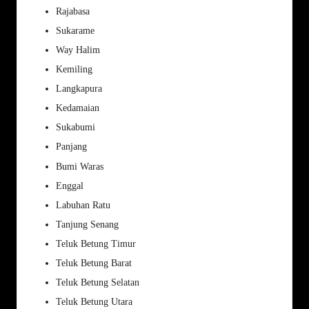
Rajabasa
Sukarame
Way Halim
Kemiling
Langkapura
Kedamaian
Sukabumi
Panjang
Bumi Waras
Enggal
Labuhan Ratu
Tanjung Senang
Teluk Betung Timur
Teluk Betung Barat
Teluk Betung Selatan
Teluk Betung Utara