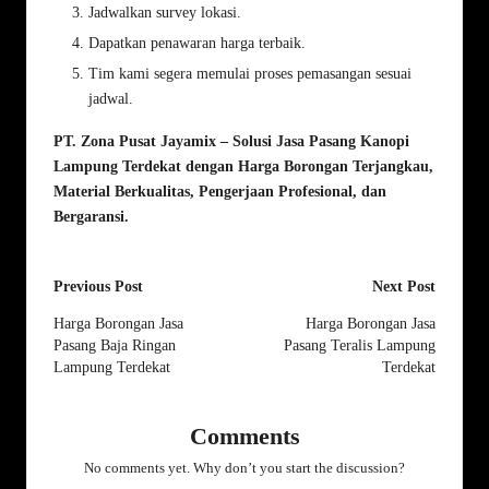
Jadwalkan survey lokasi.
Dapatkan penawaran harga terbaik.
Tim kami segera memulai proses pemasangan sesuai
jadwal.
PT. Zona Pusat Jayamix – Solusi Jasa Pasang Kanopi
Lampung Terdekat dengan Harga Borongan Terjangkau,
Material Berkualitas, Pengerjaan Profesional, dan
Bergaransi.
Post
Previous Post
Next Post
navigation
Harga Borongan Jasa
Harga Borongan Jasa
Pasang Baja Ringan
Pasang Teralis Lampung
Lampung Terdekat
Terdekat
Comments
No comments yet. Why don’t you start the discussion?