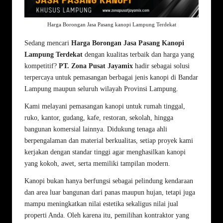
Harga Borongan Jasa Pasang kanopi Lampung Terdekat
Sedang mencari
Harga Borongan Jasa Pasang Kanopi
Lampung Terdekat
dengan kualitas terbaik dan harga yang
kompetitif?
PT. Zona Pusat Jayamix
hadir sebagai solusi
terpercaya untuk pemasangan berbagai jenis kanopi di Bandar
Lampung maupun seluruh wilayah Provinsi Lampung.
Kami melayani pemasangan kanopi untuk rumah tinggal,
ruko, kantor, gudang, kafe, restoran, sekolah, hingga
bangunan komersial lainnya. Didukung tenaga ahli
berpengalaman dan material berkualitas, setiap proyek kami
kerjakan dengan standar tinggi agar menghasilkan kanopi
yang kokoh, awet, serta memiliki tampilan modern.
Kanopi bukan hanya berfungsi sebagai pelindung kendaraan
dan area luar bangunan dari panas maupun hujan, tetapi juga
mampu meningkatkan nilai estetika sekaligus nilai jual
properti Anda. Oleh karena itu, pemilihan kontraktor yang