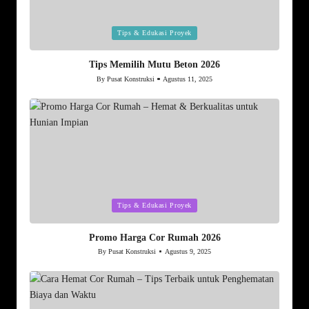
Posted
Tips & Edukasi Proyek
in
Tips Memilih Mutu Beton 2026
By
Pusat Konstruksi
Agustus 11, 2025
Posted
by
Posted
Tips & Edukasi Proyek
in
Promo Harga Cor Rumah 2026
By
Pusat Konstruksi
Agustus 9, 2025
Posted
by