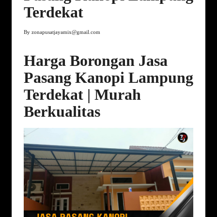
Terdekat
By
zonapusatjayamix@gmail.com
Posted
by
Harga Borongan Jasa
Pasang Kanopi Lampung
Terdekat | Murah
Berkualitas