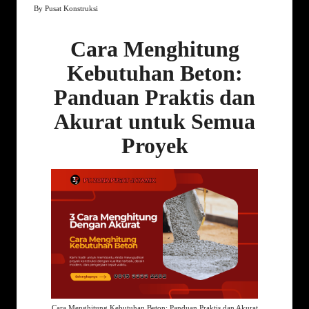
By
Pusat Konstruksi
Posted
by
Cara Menghitung
Kebutuhan Beton:
Panduan Praktis dan
Akurat untuk Semua
Proyek
Cara Menghitung Kebutuhan Beton: Panduan Praktis dan Akurat