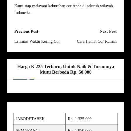
Kami siap melayani kebutuhan cor Anda di seluruh wilayah
Indonesia.
Post
Previous Post
Next Post
navigation
Estimasi Waktu Kering Cor
Cara Hemat Cor Rumah
Harga K 225 Terbaru, Untuk Naik & Turunmya
Mutu Berbeda Rp. 50.000
JABODETABEK
Rp. 1.325.000
SEMARANG
Rp. 1.050.000