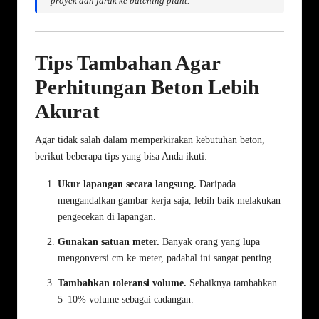
proyek dan jarak ke batching plant.
Tips Tambahan Agar
Perhitungan Beton Lebih
Akurat
Agar tidak salah dalam memperkirakan kebutuhan beton,
berikut beberapa tips yang bisa Anda ikuti:
Ukur lapangan secara langsung.
Daripada
mengandalkan gambar kerja saja, lebih baik melakukan
pengecekan di lapangan.
Gunakan satuan meter.
Banyak orang yang lupa
mengonversi cm ke meter, padahal ini sangat penting.
Tambahkan toleransi volume.
Sebaiknya tambahkan
5–10% volume sebagai cadangan.