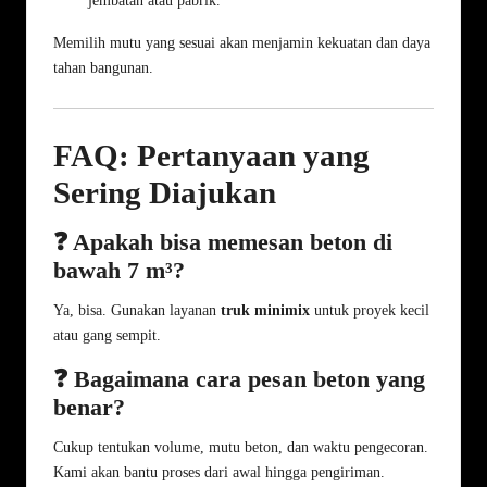
jembatan atau pabrik.
Memilih mutu yang sesuai akan menjamin kekuatan dan daya
tahan bangunan.
FAQ: Pertanyaan yang
Sering Diajukan
❓ Apakah bisa memesan beton di
bawah 7 m³?
Ya, bisa. Gunakan layanan
truk minimix
untuk proyek kecil
atau gang sempit.
❓ Bagaimana cara pesan beton yang
benar?
Cukup tentukan volume, mutu beton, dan waktu pengecoran.
Kami akan bantu proses dari awal hingga pengiriman.