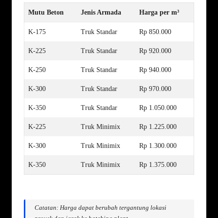
Mutu Beton
Jenis Armada
Harga per m³
K-175
Truk Standar
Rp 850.000
K-225
Truk Standar
Rp 920.000
K-250
Truk Standar
Rp 940.000
K-300
Truk Standar
Rp 970.000
K-350
Truk Standar
Rp 1.050.000
K-225
Truk Minimix
Rp 1.225.000
K-300
Truk Minimix
Rp 1.300.000
K-350
Truk Minimix
Rp 1.375.000
Catatan: Harga dapat berubah tergantung lokasi