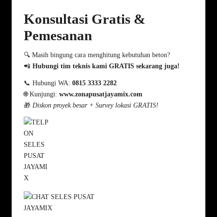
Konsultasi Gratis &
Pemesanan
🔍 Masih bingung cara menghitung kebutuhan beton?
📲
Hubungi tim teknis kami GRATIS sekarang juga!
📞 Hubungi WA:
0815 3333 2282
🌐 Kunjungi:
www.zonapusatjayamix.com
🎁
Diskon proyek besar + Survey lokasi GRATIS!