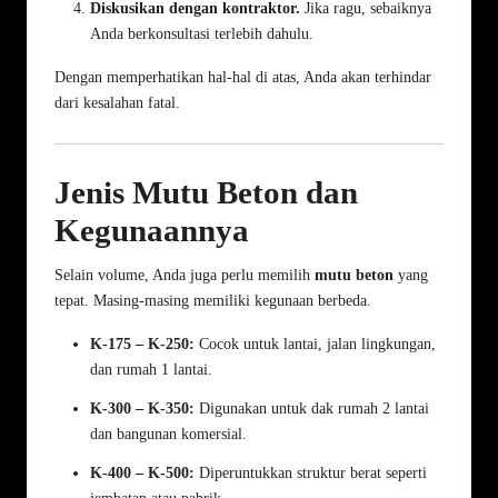
Diskusikan dengan kontraktor.
Jika ragu, sebaiknya
Anda berkonsultasi terlebih dahulu.
Dengan memperhatikan hal-hal di atas, Anda akan terhindar
dari kesalahan fatal.
Jenis Mutu Beton dan
Kegunaannya
Selain volume, Anda juga perlu memilih
mutu beton
yang
tepat. Masing-masing memiliki kegunaan berbeda.
K-175 – K-250:
Cocok untuk lantai, jalan lingkungan,
dan rumah 1 lantai.
K-300 – K-350:
Digunakan untuk dak rumah 2 lantai
dan bangunan komersial.
K-400 – K-500:
Diperuntukkan struktur berat seperti