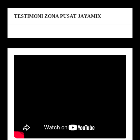
TESTIMONI ZONA PUSAT JAYAMIX