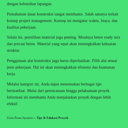
dengan kebutuhan lapangan.
Pemahaman dasar konstruksi sangat membantu. Salah satunya terkait
konsep
project management
. Konsep ini mengatur waktu, biaya, dan
kualitas pekerjaan.
Selain itu, pemilihan material juga penting. Misalnya beton ready mix
dan precast beton. Material yang tepat akan meningkatkan kekuatan
struktur.
Penggunaan alat konstruksi juga harus diperhatikan. Pilih alat sesuai
jenis pekerjaan. Hal ini akan meningkatkan efisiensi dan keamanan
kerja.
Melalui kategori ini, Anda dapat menemukan berbagai tips
bermanfaat. Mulai dari perencanaan hingga pelaksanaan proyek.
Informasi ini membantu Anda menjalankan proyek dengan lebih
efektif.
Zona Pusat Jayamix
»
Tips & Edukasi Proyek