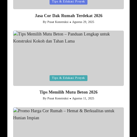
Posted
Tips & Edukasi Proyek
in
Jasa Cor Dak Rumah Terdekat 2026
By
Pusat Konstruksi
Agustus 29, 2025
Posted
by
Posted
Tips & Edukasi Proyek
in
Tips Memilih Mutu Beton 2026
By
Pusat Konstruksi
Agustus 11, 2025
Posted
by