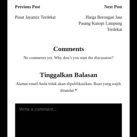
Post
Previous Post
Next Post
navigation
Pusat Jayamix Terdekat
Harga Borongan Jasa
Pasang Kanopi Lampung
Terdekat
Comments
No comments yet. Why don’t you start the discussion?
Tinggalkan Balasan
Alamat email Anda tidak akan dipublikasikan.
Ruas yang wajib
ditandai
*