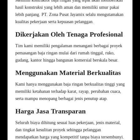
Memilih kontraktor baja ringan yang tepat akan memberikan
hasil konstruksi yang lebih aman dan memiliki umur pakai
lebih panjang. PT. Zona Pusat Jayamix selalu mengutamakan
kualitas pekerjaan serta kepuasan pelanggan.
Dikerjakan Oleh Tenaga Profesional
Tim kami memiliki pengalaman menangani berbagai proyek
pemasangan baja ringan mulai dari rumah tinggal, ruko,
gudang, kantor hingga bangunan komersial berskala besar.
Menggunakan Material Berkualitas
Kami hanya menggunakan baja ringan berkualitas tinggi yang
memiliki ketahanan terhadap karat, rayap, perubahan cuaca,
serta mampu menopang berbagai jenis penutup atap.
Harga Jasa Transparan
Seluruh biaya dihitung sesuai luas pekerjaan, jenis material,
dan tingkat kesulitan proyek sehingga pelanggan
mendapatkan harga yang kompetitif tanpa biaya tersembunyi.