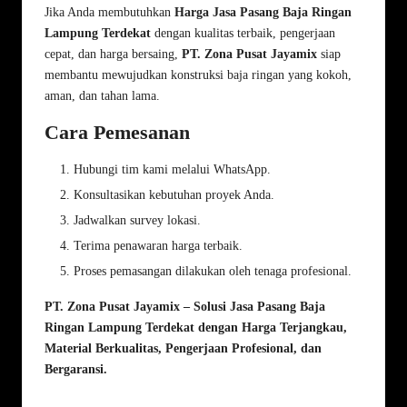
Jika Anda membutuhkan
Harga Jasa
Pasang Baja Ringan
Lampung
Terdekat
dengan kualitas terbaik, pengerjaan
cepat, dan harga bersaing,
PT. Zona Pusat Jayamix
siap
membantu mewujudkan konstruksi baja ringan yang kokoh,
aman, dan tahan lama.
Cara Pemesanan
Hubungi tim kami melalui
WhatsApp
.
Konsultasikan kebutuhan proyek Anda.
Jadwalkan survey lokasi.
Terima penawaran harga terbaik.
Proses pemasangan dilakukan oleh tenaga profesional.
PT. Zona Pusat Jayamix – Solusi Jasa Pasang Baja
Ringan Lampung Terdekat dengan Harga Terjangkau,
Material Berkualitas, Pengerjaan Profesional, dan
Bergaransi.