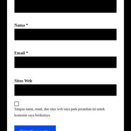
Nama
*
Email
*
Situs Web
Simpan nama, email, dan situs web saya pada peramban ini untuk
komentar saya berikutnya.