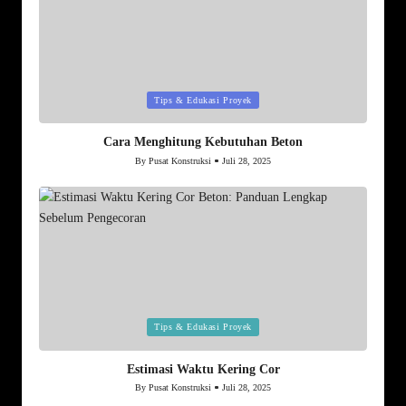
Posted
Tips & Edukasi Proyek
in
Cara Menghitung Kebutuhan Beton
By
Pusat Konstruksi
Juli 28, 2025
Posted
by
Posted
Tips & Edukasi Proyek
in
Estimasi Waktu Kering Cor
By
Pusat Konstruksi
Juli 28, 2025
Posted