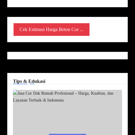
Cek Estimasi Harga Beton Cor ...
Tips & Edukasi