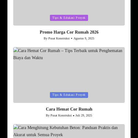
Posted
Tips & Edukasi Proyek
in
Promo Harga Cor Rumah 2026
By
Pusat Konstruksi
Agustus 9, 2025
Posted
by
Posted
Tips & Edukasi Proyek
in
Cara Hemat Cor Rumah
By
Pusat Konstruksi
Juli 29, 2025
Posted
by