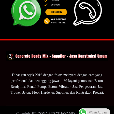
Dibangun sejak 2016 dengan fokus melayani dengan cara yang
profesional dan betanggung jawab. Melayani pemesanan Beton
Readymix, Rental Pompa Beton, Vibrator, Jasa Pengecoran, Jasa
Trowel Beton, Floor Hardener, Supplier, dan Kontraktor Precast.
WhatsApp us
Copyright PT. ZONA PUSAT JAYAMIX — ZPJ Group.