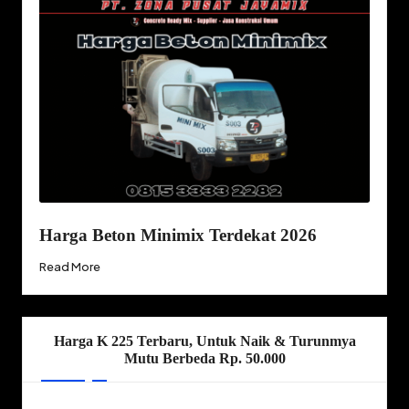
Harga Beton Minimix Terdekat 2026
Read More
Harga K 225 Terbaru, Untuk Naik & Turunmya
Mutu Berbeda Rp. 50.000