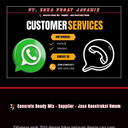
Dibangun sejak 2016 dengan fokus melayani dengan cara yang