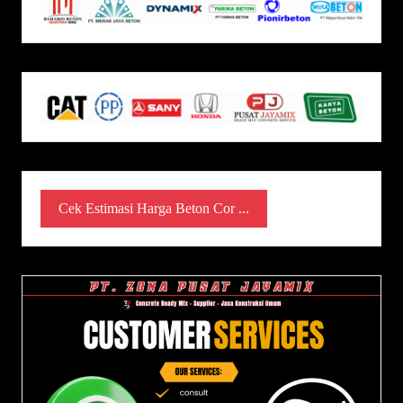
Cek Estimasi Harga Beton Cor ...