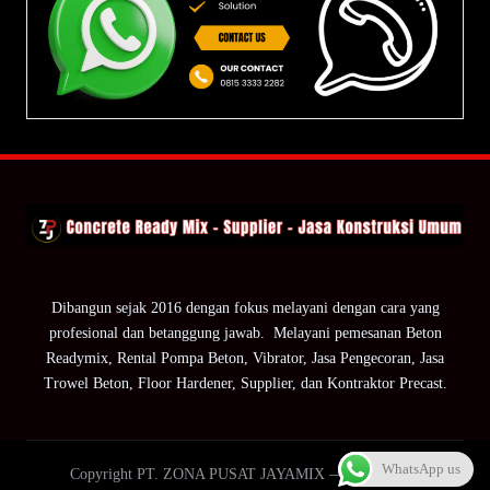
Dibangun sejak 2016 dengan fokus melayani dengan cara yang
profesional dan betanggung jawab. Melayani pemesanan Beton
Readymix, Rental Pompa Beton, Vibrator, Jasa Pengecoran, Jasa
Trowel Beton, Floor Hardener, Supplier, dan Kontraktor Precast.
WhatsApp us
Copyright PT. ZONA PUSAT JAYAMIX — ZPJ Group.