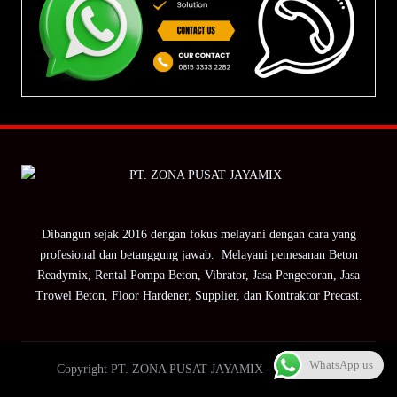
Dibangun sejak 2016 dengan fokus melayani dengan cara yang
profesional dan betanggung jawab. Melayani pemesanan Beton
Readymix, Rental Pompa Beton, Vibrator, Jasa Pengecoran, Jasa
Trowel Beton, Floor Hardener, Supplier, dan Kontraktor Precast.
WhatsApp us
Copyright PT. ZONA PUSAT JAYAMIX — ZPJ Group.