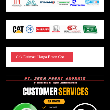
Cek Estimasi Harga Beton Cor ...