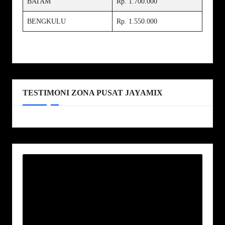
BATAM
Rp. 1.700.000
BENGKULU
Rp. 1.550.000
TESTIMONI ZONA PUSAT JAYAMIX