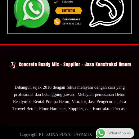
Dibangun sejak 2016 dengan fokus melayani dengan cara yang
profesional dan betanggung jawab. Melayani pemesanan Beton
Readymix, Rental Pompa Beton, Vibrator, Jasa Pengecoran, Jasa
Trowel Beton, Floor Hardener, Supplier, dan Kontraktor Precast.
WhatsApp us
Copyright PT. ZONA PUSAT JAYAMIX — ZPJ Group.