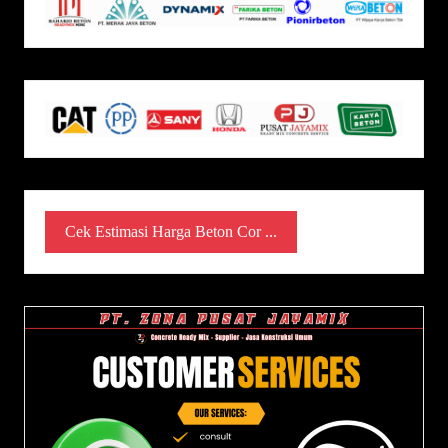
Cek Estimasi Harga Beton Cor ...