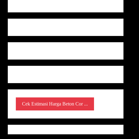
Cek Estimasi Harga Beton Cor ...