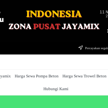
Percayakan segala
ayamix
Harga Sewa Pompa Beton
Harga Sewa Trowel Beton
Hubungi Kami