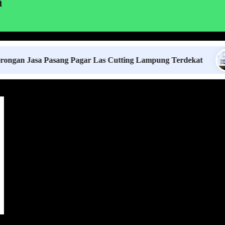
h
asa Pasang Pagar Las Cutting Lampung Terdekat
Ha