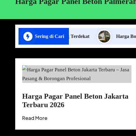
Harga Pagar Panel Beton Palmera
Pasang Plafon Lampung Terdekat
Sering di Cari
Harga Borongan J
Harga Pagar Panel Beton Jakarta
Terbaru 2026
Read More