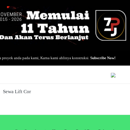
 proyek anda pada kami, Karna kami ahlinya konstruksi.
Subscribe Now!
Sewa Lift Cor