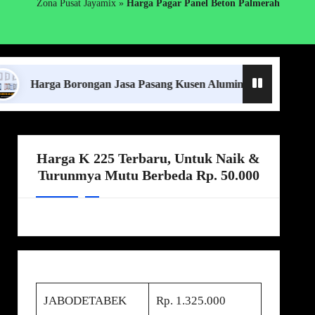
Zona Pusat Jayamix
»
Harga Pagar Panel Beton Palmerah
rga Borongan Jasa Pasang Kusen Aluminium Lampung Terdekat
Harga K 225 Terbaru, Untuk Naik &
Turunmya Mutu Berbeda Rp. 50.000
JABODETABEK
Rp. 1.325.000