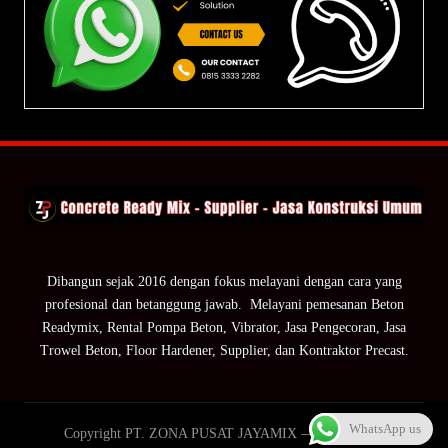
Dibangun sejak 2016 dengan fokus melayani dengan cara yang
profesional dan betanggung jawab. Melayani pemesanan Beton
Readymix, Rental Pompa Beton, Vibrator, Jasa Pengecoran, Jasa
Trowel Beton, Floor Hardener, Supplier, dan Kontraktor Precast.
WhatsApp us
Copyright PT. ZONA PUSAT JAYAMIX — ZPJ Group.