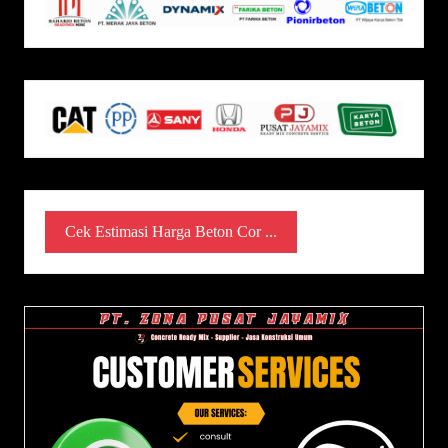
Cek Estimasi Harga Beton Cor ...