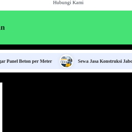
Hubungi Kami
an
eton per Meter
Sewa Jasa Konstruksi Jabodetabek