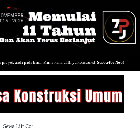
 proyek anda pada kami, Karna kami ahlinya konstruksi.
Subscribe Now!
Sewa Lift Cor