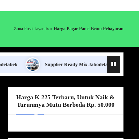
Zona Pusat Jayamix
»
Harga Pagar Panel Beton Pebayuran
Supplier Ready Mix Jabodetabek
Harga Bo
Harga K 225 Terbaru, Untuk Naik &
Turunmya Mutu Berbeda Rp. 50.000