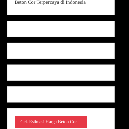
Cek Estimasi Harga Beton Cor ...