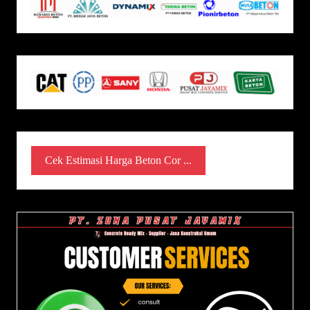
Cek Estimasi Harga Beton Cor ...