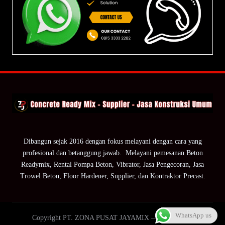
Dibangun sejak 2016 dengan fokus melayani dengan cara yang
profesional dan betanggung jawab. Melayani pemesanan Beton
Readymix, Rental Pompa Beton, Vibrator, Jasa Pengecoran, Jasa
Trowel Beton, Floor Hardener, Supplier, dan Kontraktor Precast.
WhatsApp us
Copyright PT. ZONA PUSAT JAYAMIX — ZPJ Group.