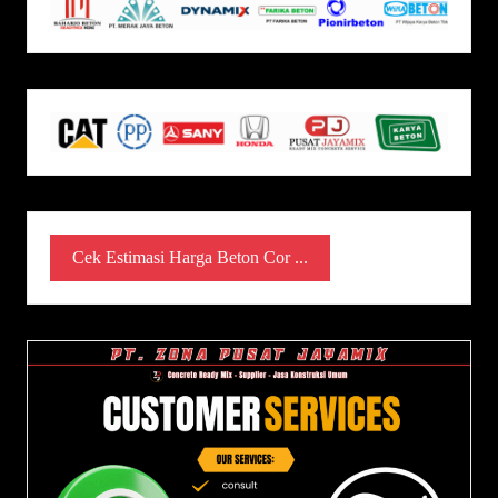
Cek Estimasi Harga Beton Cor ...