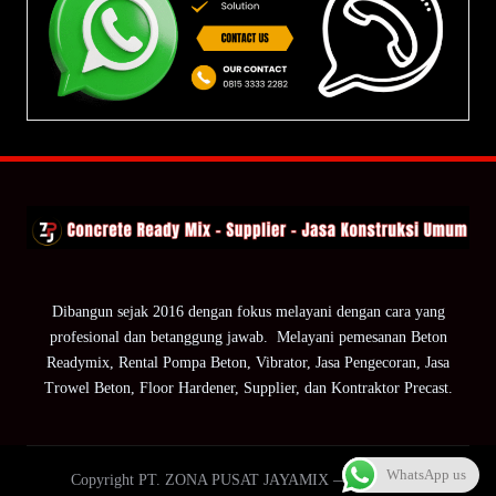
Dibangun sejak 2016 dengan fokus melayani dengan cara yang
profesional dan betanggung jawab. Melayani pemesanan Beton
Readymix, Rental Pompa Beton, Vibrator, Jasa Pengecoran, Jasa
Trowel Beton, Floor Hardener, Supplier, dan Kontraktor Precast.
WhatsApp us
Copyright PT. ZONA PUSAT JAYAMIX — ZPJ Group.