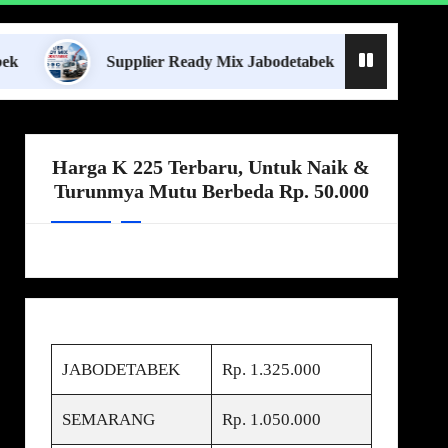
Supplier Ready Mix Jabodetabek
Harga Boron
Harga K 225 Terbaru, Untuk Naik &
Turunmya Mutu Berbeda Rp. 50.000
JABODETABEK
Rp. 1.325.000
SEMARANG
Rp. 1.050.000