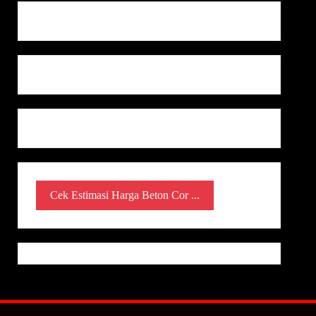
Cek Estimasi Harga Beton Cor ...