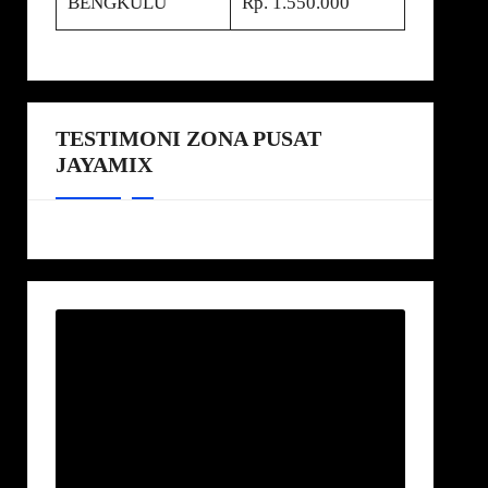
BENGKULU
Rp. 1.550.000
TESTIMONI ZONA PUSAT
JAYAMIX