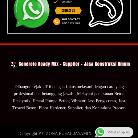
Dibangun sejak 2016 dengan fokus melayani dengan cara yang
profesional dan betanggung jawab. Melayani pemesanan Beton
Readymix, Rental Pompa Beton, Vibrator, Jasa Pengecoran, Jasa
Trowel Beton, Floor Hardener, Supplier, dan Kontraktor Precast.
WhatsApp us
Copyright PT. ZONA PUSAT JAYAMIX — ZPJ Group.