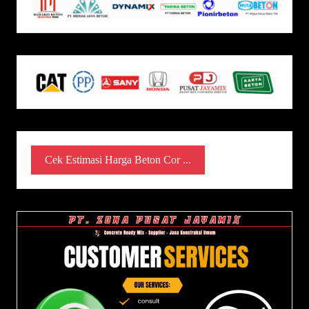
Cek Estimasi Harga Beton Cor ...