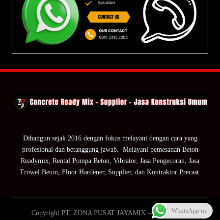
Dibangun sejak 2016 dengan fokus melayani dengan cara yang
profesional dan betanggung jawab. Melayani pemesanan Beton
Readymix, Rental Pompa Beton, Vibrator, Jasa Pengecoran, Jasa
Trowel Beton, Floor Hardener, Supplier, dan Kontraktor Precast.
WhatsApp us
Copyright PT. ZONA PUSAT JAYAMIX — ZPJ Group.