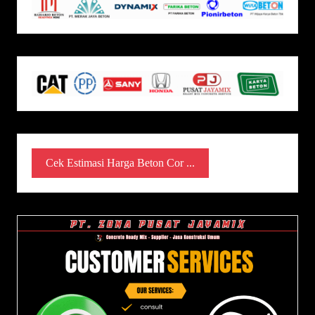
Cek Estimasi Harga Beton Cor ...