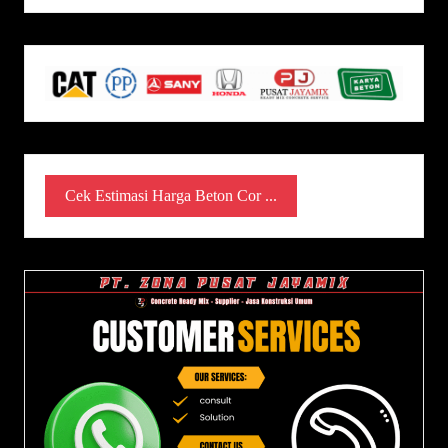
Cek Estimasi Harga Beton Cor ...