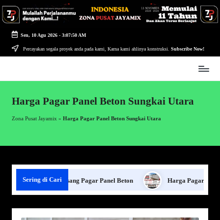
Skip
to
Sen, 10 Agu 2026
-
3:07:50 AM
content
Percayakan segala proyek anda pada kami, Karna kami ahlinya konstruksi.
Subscribe Now!
Zona
Pusat
Jayamix
Harga Pagar Panel Beton Sungkai Utara
-
Ahlinya
Zona Pusat Jayamix
»
Harga Pagar Panel Beton Sungkai Utara
Konstruksi
Sering di Cari
Jasa Pasang Pagar Panel Beton
Harga Pagar Panel Beto