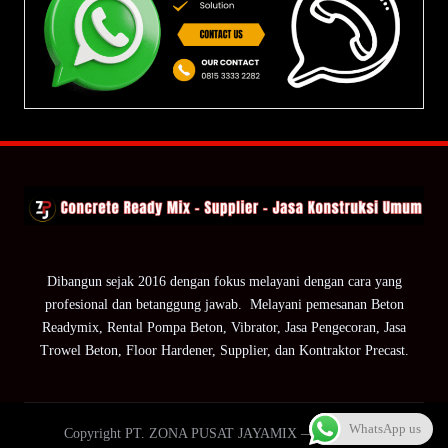
Dibangun sejak 2016 dengan fokus melayani dengan cara yang
profesional dan betanggung jawab. Melayani pemesanan Beton
Readymix, Rental Pompa Beton, Vibrator, Jasa Pengecoran, Jasa
Trowel Beton, Floor Hardener, Supplier, dan Kontraktor Precast.
WhatsApp us
Copyright PT. ZONA PUSAT JAYAMIX — ZPJ Group.