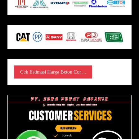
Cek Estimasi Harga Beton Cor ...