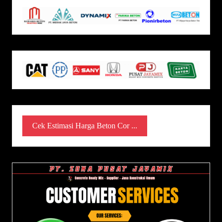
Cek Estimasi Harga Beton Cor ...