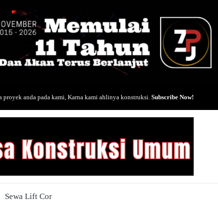
 proyek anda pada kami, Karna kami ahlinya konstruksi.
Subscribe Now!
Sewa Lift Cor