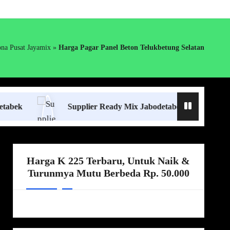
na Pusat Jayamix
»
Harga Pagar Panel Beton Telukbetung Selatan
Supplier Ready Mix Jabodetabek
Harga Bor
Harga K 225 Terbaru, Untuk Naik &
Turunmya Mutu Berbeda Rp. 50.000