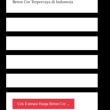
Cek Estimasi Harga Beton Cor ...