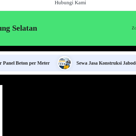
Hubungi Kami
ung Selatan
Zo
ton per Meter
Sewa Jasa Konstruksi Jabodetabek