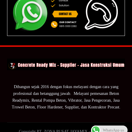
Dibangun sejak 2016 dengan fokus melayani dengan cara yang
profesional dan betanggung jawab. Melayani pemesanan Beton
Readymix, Rental Pompa Beton, Vibrator, Jasa Pengecoran, Jasa
Trowel Beton, Floor Hardener, Supplier, dan Kontraktor Precast.
WhatsApp us
Copyright PT. ZONA PUSAT JAYAMIX — ZPJ Group.