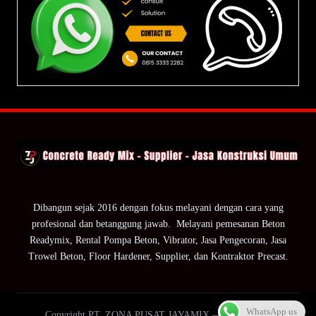
Dibangun sejak 2016 dengan fokus melayani dengan cara yang
profesional dan betanggung jawab. Melayani pemesanan Beton
Readymix, Rental Pompa Beton, Vibrator, Jasa Pengecoran, Jasa
Trowel Beton, Floor Hardener, Supplier, dan Kontraktor Precast.
WhatsApp us
Copyright PT. ZONA PUSAT JAYAMIX — ZPJ Group.