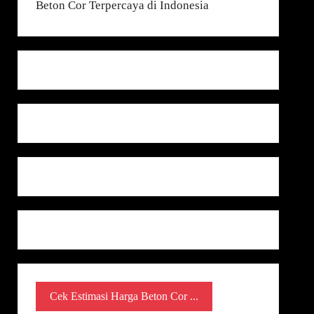
Cek Estimasi Harga Beton Cor ...