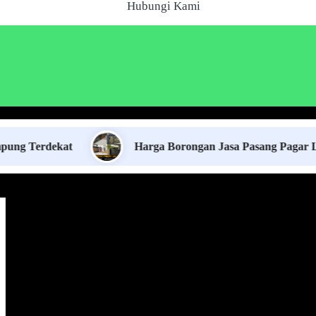
Hubungi Kami
dekat
Harga Borongan Jasa Pasang Pagar Las Cutti