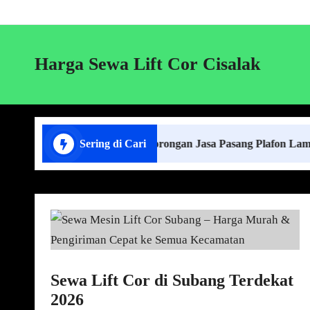
Harga Sewa Lift Cor Cisalak
k
Harga Borongan Jasa Pasang Plafon Lampung Ter
Sering di Cari
Sewa Lift Cor di Subang Terdekat
2026