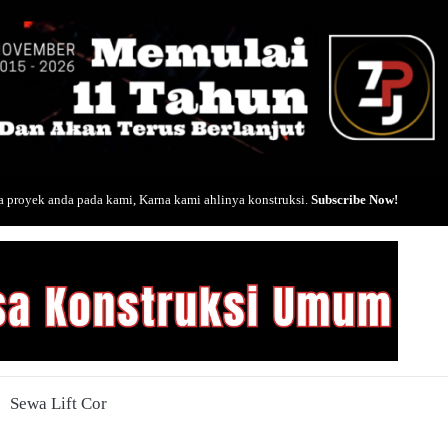
 proyek anda pada kami, Karna kami ahlinya konstruksi.
Subscribe Now!
Sewa Lift Cor