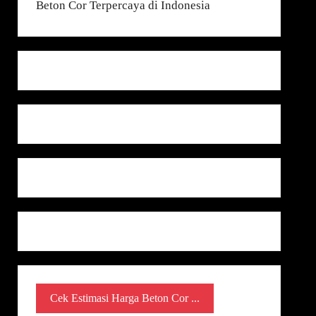
Cek Estimasi Harga Beton Cor ...