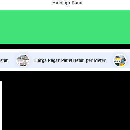
Hubungi Kami
Harga Pagar Panel Beton per Meter
Sewa Jas