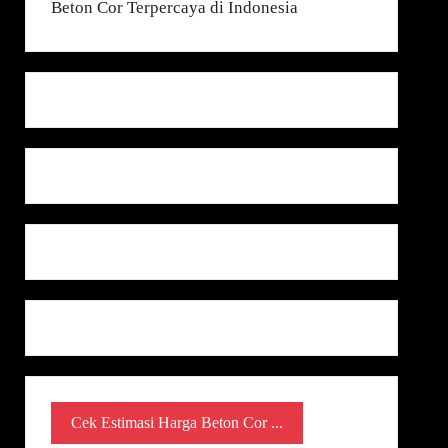
Cek Estimasi Harga Beton Cor ...