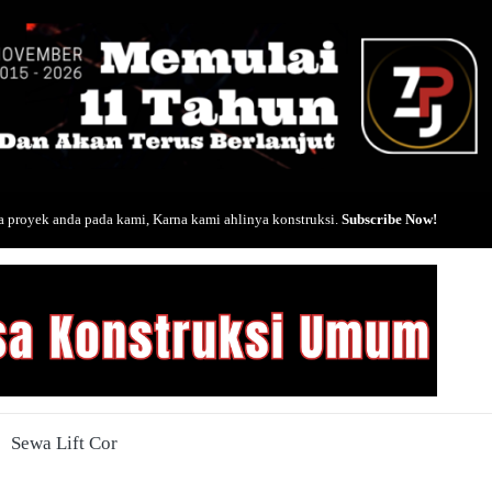
 proyek anda pada kami, Karna kami ahlinya konstruksi.
Subscribe Now!
Sewa Lift Cor