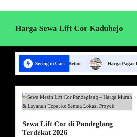
Harga Sewa Lift Cor Kaduhejo
sa Pasang Pagar Panel Beton
Sering di Cari
Harga Pagar Panel Beto
Sewa Lift Cor di Pandeglang
Terdekat 2026