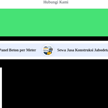
Hubungi Kami
n per Meter
Sewa Jasa Konstruksi Jabodetabek