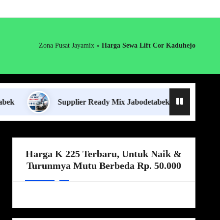
Zona Pusat Jayamix
»
Harga Sewa Lift Cor Kaduhejo
Supplier Ready Mix Jabodetabek
Harga Boro
Harga K 225 Terbaru, Untuk Naik &
Turunmya Mutu Berbeda Rp. 50.000