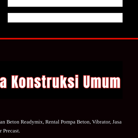
n Beton Readymix, Rental Pompa Beton, Vibrator, Jasa
 Precast.