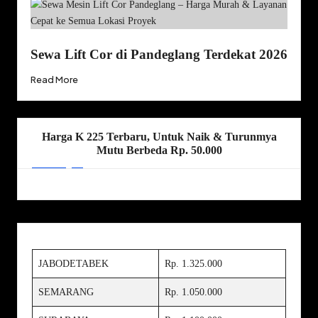
Sewa Lift Cor di Pandeglang Terdekat 2026
Read More
Harga K 225 Terbaru, Untuk Naik & Turunmya
Mutu Berbeda Rp. 50.000
JABODETABEK
Rp. 1.325.000
SEMARANG
Rp. 1.050.000