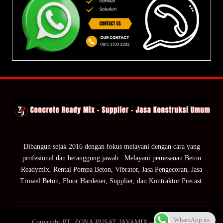
Dibangun sejak 2016 dengan fokus melayani dengan cara yang
profesional dan betanggung jawab. Melayani pemesanan Beton
Readymix, Rental Pompa Beton, Vibrator, Jasa Pengecoran, Jasa
Trowel Beton, Floor Hardener, Supplier, dan Kontraktor Precast.
WhatsApp us
Copyright PT. ZONA PUSAT JAYAMIX — ZPJ Group.