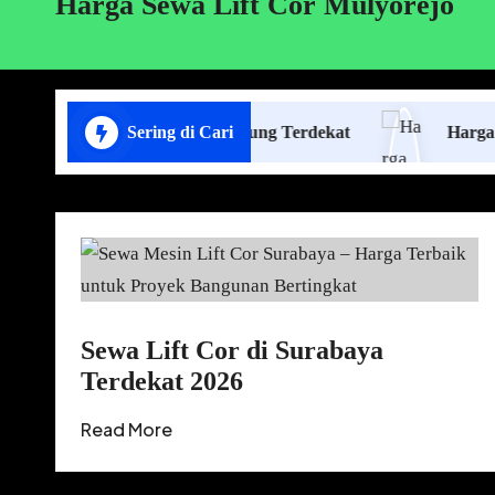
Harga Sewa Lift Cor Mulyorejo
sa Pasang Plafon Lampung Terdekat
Sering di Cari
Harga Borongan
Sewa Lift Cor di Surabaya
Terdekat 2026
Read More