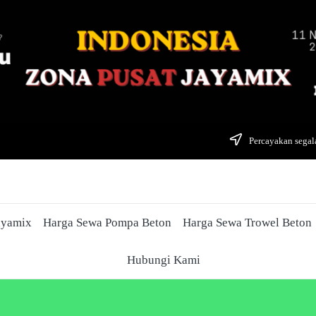
Percayakan segala
ayamix
Harga Sewa Pompa Beton
Harga Sewa Trowel Beton
Hubungi Kami