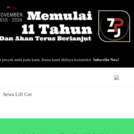
 proyek anda pada kami, Karna kami ahlinya konstruksi.
Subscribe Now!
Sewa Lift Cor