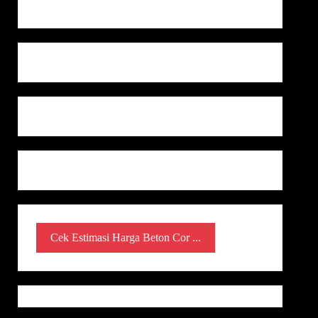
Cek Estimasi Harga Beton Cor ...