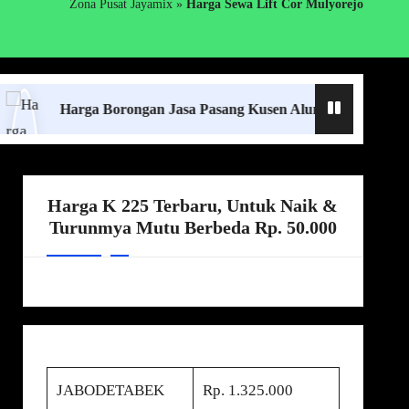
Zona Pusat Jayamix
»
Harga Sewa Lift Cor Mulyorejo
Harga Borongan Jasa Pasang Kusen Aluminium Lampung Terde
Harga K 225 Terbaru, Untuk Naik &
Turunmya Mutu Berbeda Rp. 50.000
JABODETABEK
Rp. 1.325.000