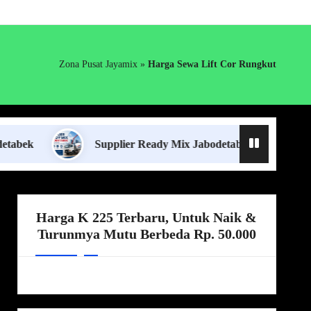
Zona Pusat Jayamix
»
Harga Sewa Lift Cor Rungkut
Supplier Ready Mix Jabodetabek
Harga Bo
Harga K 225 Terbaru, Untuk Naik &
Turunmya Mutu Berbeda Rp. 50.000