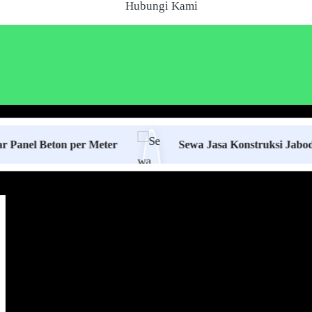
Hubungi Kami
eton per Meter
Sewa Jasa Konstruksi Jabodetabek