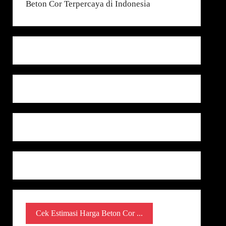
Cek Estimasi Harga Beton Cor ...