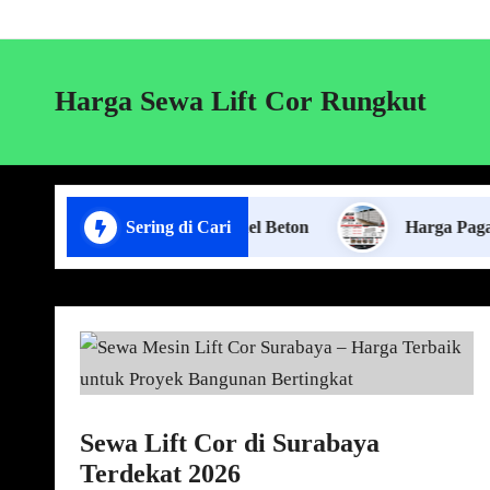
Harga Sewa Lift Cor Rungkut
Jasa Pasang Pagar Panel Beton
Sering di Cari
Harga Pagar Panel B
Sewa Lift Cor di Surabaya
Terdekat 2026