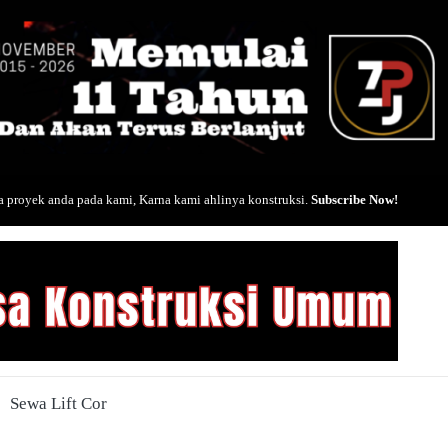
 proyek anda pada kami, Karna kami ahlinya konstruksi.
Subscribe Now!
Sewa Lift Cor