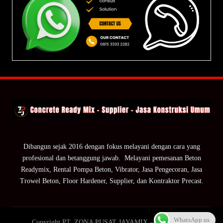
Dibangun sejak 2016 dengan fokus melayani dengan cara yang
profesional dan betanggung jawab. Melayani pemesanan Beton
Readymix, Rental Pompa Beton, Vibrator, Jasa Pengecoran, Jasa
Trowel Beton, Floor Hardener, Supplier, dan Kontraktor Precast.
WhatsApp us
Copyright PT. ZONA PUSAT JAYAMIX — ZPJ Group.