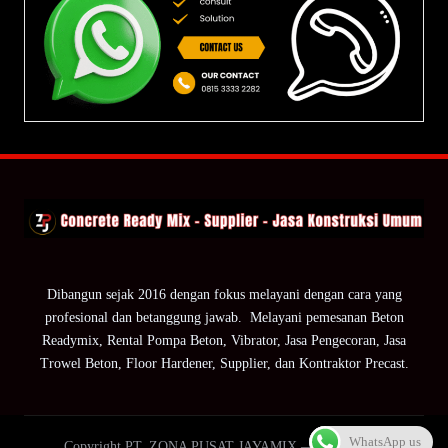
Dibangun sejak 2016 dengan fokus melayani dengan cara yang
profesional dan betanggung jawab. Melayani pemesanan Beton
Readymix, Rental Pompa Beton, Vibrator, Jasa Pengecoran, Jasa
Trowel Beton, Floor Hardener, Supplier, dan Kontraktor Precast.
WhatsApp us
Copyright PT. ZONA PUSAT JAYAMIX — ZPJ Group.