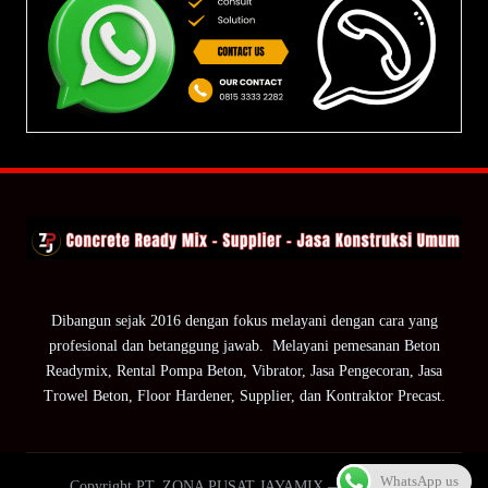
Dibangun sejak 2016 dengan fokus melayani dengan cara yang
profesional dan betanggung jawab. Melayani pemesanan Beton
Readymix, Rental Pompa Beton, Vibrator, Jasa Pengecoran, Jasa
Trowel Beton, Floor Hardener, Supplier, dan Kontraktor Precast.
WhatsApp us
Copyright PT. ZONA PUSAT JAYAMIX — ZPJ Group.