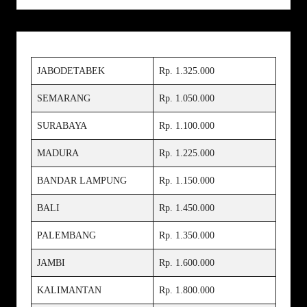
JABODETABEK
Rp. 1.325.000
SEMARANG
Rp. 1.050.000
SURABAYA
Rp. 1.100.000
MADURA
Rp. 1.225.000
BANDAR LAMPUNG
Rp. 1.150.000
BALI
Rp. 1.450.000
PALEMBANG
Rp. 1.350.000
JAMBI
Rp. 1.600.000
KALIMANTAN
Rp. 1.800.000