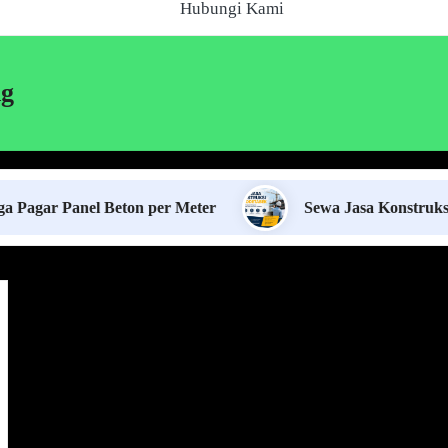
Hubungi Kami
ng
el Beton per Meter
Sewa Jasa Konstruksi Jabodetab