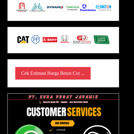
Cek Estimasi Harga Beton Cor ...