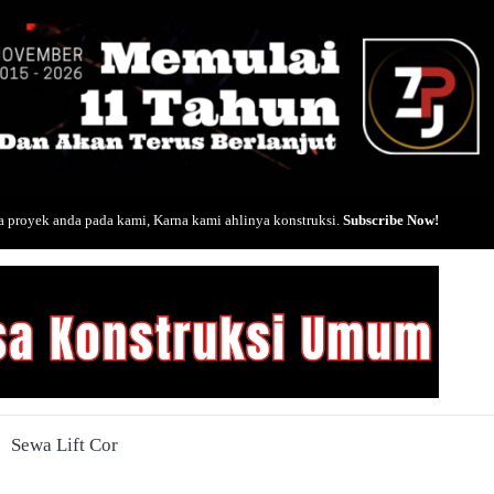
 proyek anda pada kami, Karna kami ahlinya konstruksi.
Subscribe Now!
Sewa Lift Cor