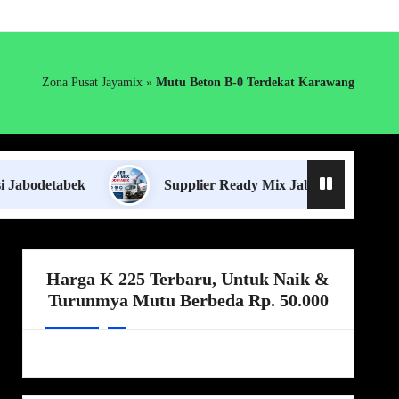
Zona Pusat Jayamix
»
Mutu Beton B-0 Terdekat Karawang
ek
Supplier Ready Mix Jabodetabek
Harg
Harga K 225 Terbaru, Untuk Naik &
Turunmya Mutu Berbeda Rp. 50.000