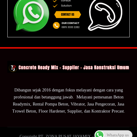
Dibangun sejak 2016 dengan fokus melayani dengan cara yang
profesional dan betanggung jawab. Melayani pemesanan Beton
Readymix, Rental Pompa Beton, Vibrator, Jasa Pengecoran, Jasa
Trowel Beton, Floor Hardener, Supplier, dan Kontraktor Precast.
WhatsApp us
Copyright PT. ZONA PUSAT JAYAMIX — ZPJ Group.