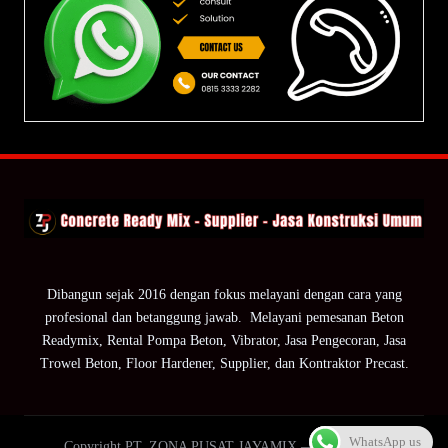
Dibangun sejak 2016 dengan fokus melayani dengan cara yang
profesional dan betanggung jawab. Melayani pemesanan Beton
Readymix, Rental Pompa Beton, Vibrator, Jasa Pengecoran, Jasa
Trowel Beton, Floor Hardener, Supplier, dan Kontraktor Precast.
WhatsApp us
Copyright PT. ZONA PUSAT JAYAMIX — ZPJ Group.