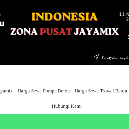
Percayakan segala
ayamix
Harga Sewa Pompa Beton
Harga Sewa Trowel Beton
Hubungi Kami