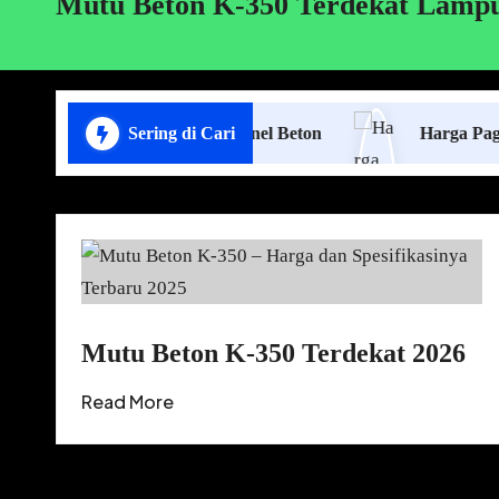
Mutu Beton K-350 Terdekat Lamp
Jasa Pasang Pagar Panel Beton
Sering di Cari
Harga Pagar Panel 
Mutu Beton K-350 Terdekat 2026
Read More