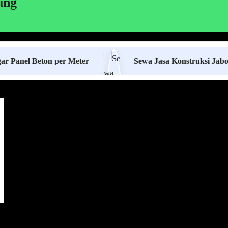
ung
Beton per Meter
Sewa Jasa Konstruksi Jabodetabek