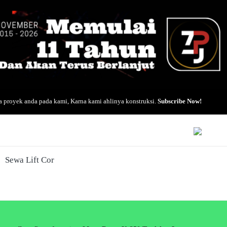
 proyek anda pada kami, Karna kami ahlinya konstruksi.
Subscribe Now!
Sewa Lift Cor