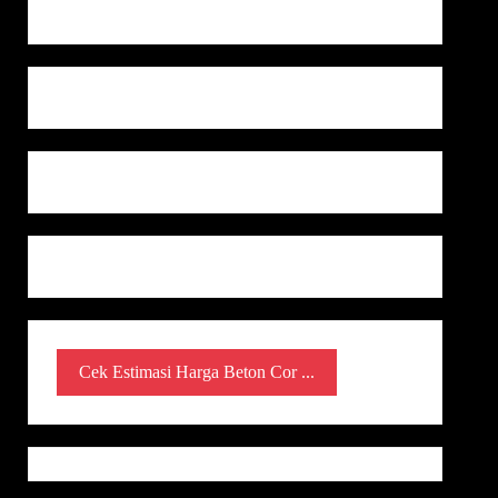
Cek Estimasi Harga Beton Cor ...