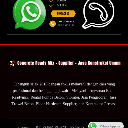
Dibangun sejak 2016 dengan fokus melayani dengan cara yang
profesional dan betanggung jawab. Melayani pemesanan Beton
Readymix, Rental Pompa Beton, Vibrator, Jasa Pengecoran, Jasa
Trowel Beton, Floor Hardener, Supplier, dan Kontraktor Precast.
WhatsApp us
Copyright PT. ZONA PUSAT JAYAMIX — ZPJ Group.