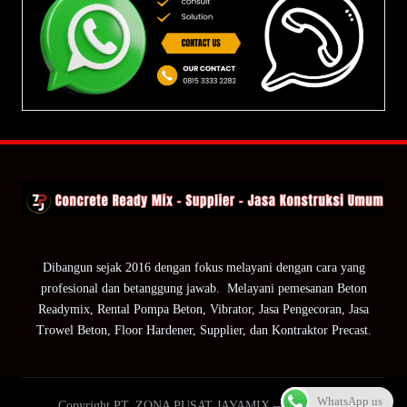
Dibangun sejak 2016 dengan fokus melayani dengan cara yang
profesional dan betanggung jawab. Melayani pemesanan Beton
Readymix, Rental Pompa Beton, Vibrator, Jasa Pengecoran, Jasa
Trowel Beton, Floor Hardener, Supplier, dan Kontraktor Precast.
WhatsApp us
Copyright PT. ZONA PUSAT JAYAMIX — ZPJ Group.